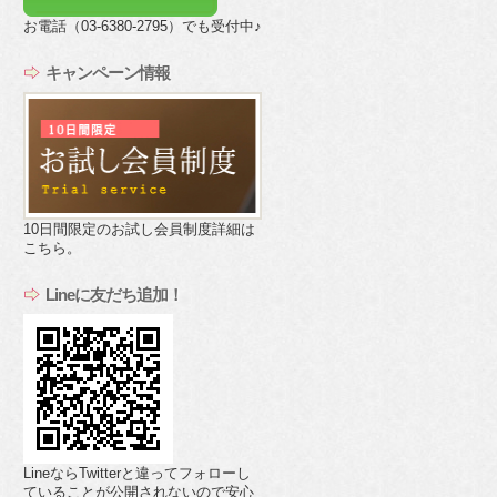
お電話（03-6380-2795）でも受付中♪
キャンペーン情報
10日間限定のお試し会員制度詳細は
こちら。
Lineに友だち追加！
LineならTwitterと違ってフォローし
ていることが公開されないので安心