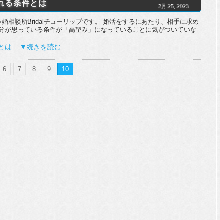
れる条件とは
2月 25, 2023
婚相談所Bridalチューリップです。 婚活をするにあたり、相手に求め
自分が思っている条件が「高望み」になっていることに気がついていな
とは ▼続きを読む
6
7
8
9
10