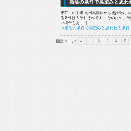
婚活の条件で高望みと思わ
東京・山手線 高田馬場駅から徒歩3分、結
る条件は人それぞれです。 そのため、
い場合もあ […]
»婚活の条件で高望みと思われる条件
固定ページ:
«
1
2
3
4
5