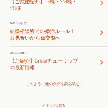
【ご成婚紹介】TS様・SM様・
YN様
2023年4月15日
結婚相談所での婚活ルール！
お見合いから仮交際へ
2023年4月8日
【ご紹介】Bridalチューリップ
の最新情報
このように他のタグを読み込む…
トップに戻る