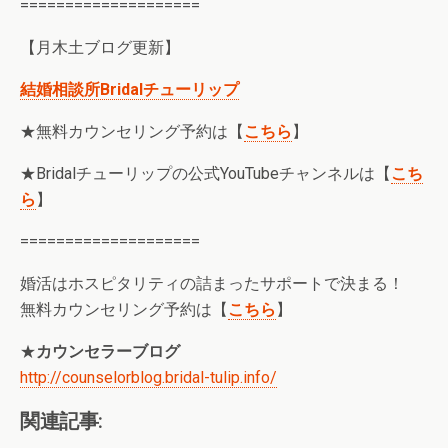
====================
【月木土ブログ更新】
結婚相談所Bridalチューリップ
★無料カウンセリング予約は【
こちら
】
★Bridalチューリップの公式YouTubeチャンネルは【
こち
ら
】
====================
婚活はホスピタリティの詰まったサポートで決まる！
無料カウンセリング予約は【
こちら
】
★
カウンセラーブログ
http://counselorblog.bridal-tulip.info/
関連記事: