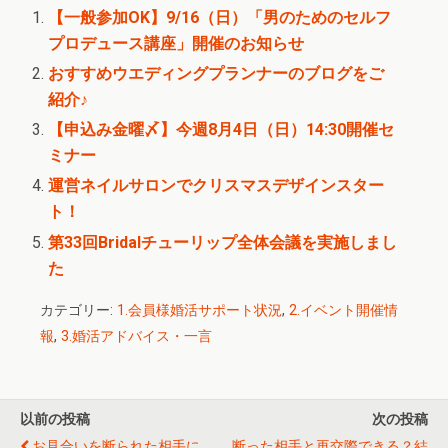
【一般参加OK】9/16（日）「男のためのセルフ
プロデュース講座」開催のお知らせ
おすすめウエディングプランナーのブログをご
紹介♪
【申込み金曜〆】今週8月4日（日）14:30開催セ
ミナー
運営ネイルサロンでクリスマスデザインスター
ト！
第33回Bridalチューリップ全体会議を実施しまし
た
カテゴリー:
1.会員様婚活サポート状況
,
2.イベント開催情
報
,
3.婚活アドバイス・一言
以前の投稿
次の投稿
お見合いを断られた相手に
断った相手と再交際できる？結