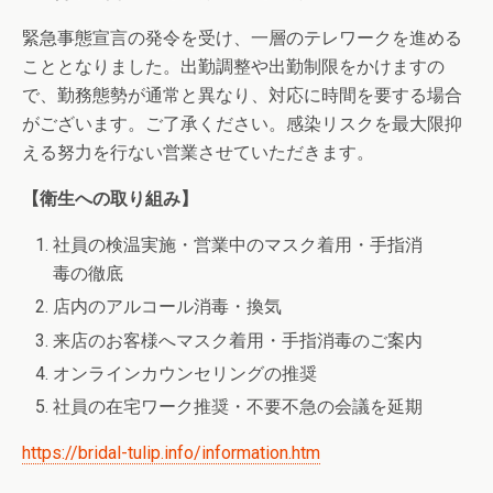
緊急事態宣言の発令を受け、一層のテレワークを進める
こととなりました。出勤調整や出勤制限をかけますの
で、勤務態勢が通常と異なり、対応に時間を要する場合
がございます。ご了承ください。感染リスクを最大限抑
える努力を行ない営業させていただきます。
【衛生への取り組み】
社員の検温実施・営業中のマスク着用・手指消
毒の徹底
店内のアルコール消毒・換気
来店のお客様へマスク着用・手指消毒のご案内
オンラインカウンセリングの推奨
社員の在宅ワーク推奨・不要不急の会議を延期
https://bridal-tulip.info/information.htm