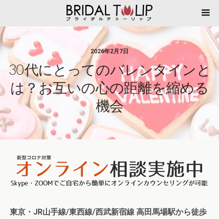
2026年2月7日
30代にとってのバレンタインと
は？お互いの心の距離を縮める
機会
東京・JR山手線/東西線/西武新宿
線 高田馬場駅から徒歩