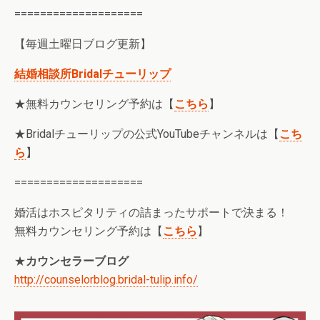
====================
【毎週土曜日ブログ更新】
結婚相談所Bridalチューリップ
★無料カウンセリング予約は【
こちら
】
★Bridalチューリップの公式YouTubeチャンネルは【
こち
ら
】
====================
婚活はホスピタリティの詰まったサポートで決まる！
無料カウンセリング予約は【
こちら
】
★
カウンセラーブログ
http://counselorblog.bridal-tulip.info/