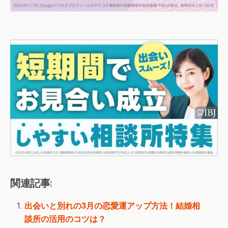
関連記事:
出会いと別れの3月の恋愛運アップ方法！結婚相
談所の活用のコツは？