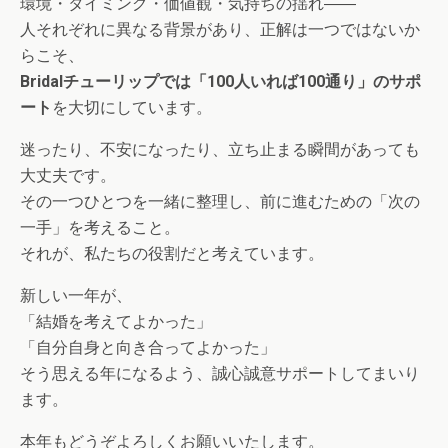
環境・タイミング・価値観・気持ちの揺れ――
人それぞれに異なる背景があり、正解は一つではないか
らこそ、
Bridalチューリップでは「100人いれば100通り」のサポ
ート
を大切にしています。
迷ったり、不安になったり、立ち止まる瞬間があっても
大丈夫です。
その一つひとつを一緒に整理し、前に進むための「次の
一手」を考えること。
それが、私たちの役割だと考えています。
新しい一年が、
「結婚を考えてよかった」
「自分自身と向き合ってよかった」
そう思える年になるよう、誠心誠意サポートしてまいり
ます。
本年もどうぞよろしくお願いいたします。