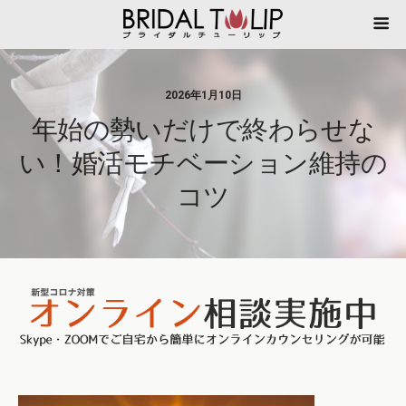
2026年1月10日
年始の勢いだけで終わらせな
い！婚活モチベーション維持の
コツ