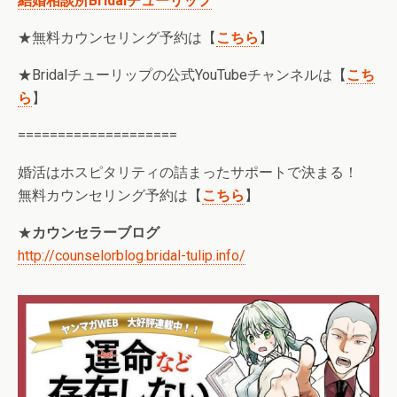
結婚相談所Bridalチューリップ
★無料カウンセリング予約は【
こちら
】
★Bridalチューリップの公式YouTubeチャンネルは【
こち
ら
】
====================
婚活はホスピタリティの詰まったサポートで決まる！
無料カウンセリング予約は【
こちら
】
★
カウンセラーブログ
http://counselorblog.bridal-tulip.info/