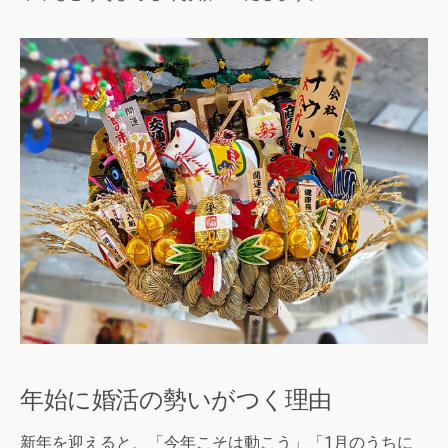
年始に婚活の勢いがつく理由
新年を迎えると、「今年こそは動こう」「1月のうちに