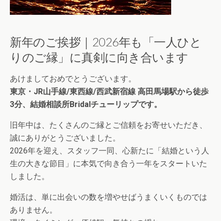
新年のご挨拶｜2026年も「一人ひと
りのご縁」に真剣に向き合います
あけましておめでとうございます。
東京・JR山手線/東西線/西武新宿
線 高田馬場駅から徒歩
3分、結婚相談所Bridalチューリップで
す。
旧年中は、たくさんのご縁とご信頼をお寄せいただき、
誠にありがとうございました。
2026年を迎え、スタッフ一同、心新たに「結婚という人
生の大きな節目」に本気で向き合う一年をスタートいた
しました。
婚活は、単に出会いの数を増やせばうまくいくものでは
ありません。