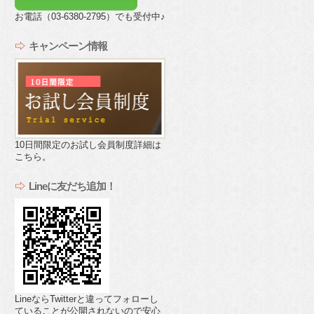
お電話（03-6380-2795）でも受付中♪
キャンペーン情報
10日間限定のお試し会員制度詳細は
こちら。
Lineに友だち追加！
LineならTwitterと違ってフォローし
ていることが公開されないので安心