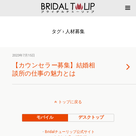
タグ › 人材募集
2023年7月15日
【カウンセラー募集】結婚相
談所の仕事の魅力とは
トップに戻る
モバイル
デスクトップ
・
Bridalチューリップ公式サイト