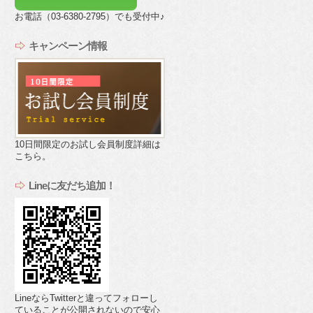
お電話（03-6380-2795）でも受付中♪
キャンペーン情報
10日間限定のお試し会員制度詳細は
こちら。
Lineに友だち追加！
LineならTwitterと違ってフォローし
ていることが公開されないので安心