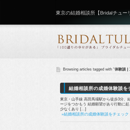
東京の結婚相談所【Bridalチュ
Browsing articles tagged with "
体験談 |
結婚相談所の成婚体験談を
東京・山手線 高田馬場駅から徒歩3分、結
ージをつかもう 結婚願望があり行動に
少なくあり […]
»結婚相談所の成婚体験談をチェック