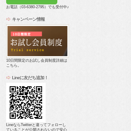
お電話（03-6380-2795）でも受付中♪
キャンペーン情報
10日間限定のお試し会員制度詳細は
こちら。
Lineに友だち追加！
LineならTwitterと違ってフォローし
ていることが公開されないので安心