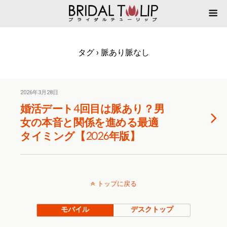
タグ › 脈あり脈なし
2026年3月28日
婚活デート4回目は脈あり？男
女の本音と関係を進める最適
タイミング【2026年版】
トップに戻る
モバイル
デスクトップ