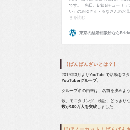
【ばんばんざいとは？】
2019年3月よりYouTubeで活動
YouTuberグループ
。
グループ名の由来は、名前を決めよ
歌、モニタリング、検証、どっきりな
数が100万人を突破
しました。
ほぼノーカット！ばんばん