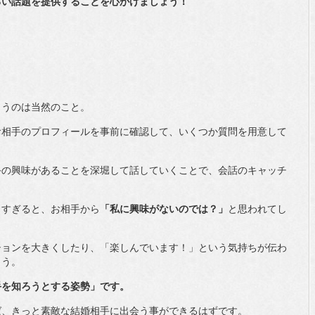
るい話題を提供することを心がけましょう！
】
まうのは当然のこと。
お相手のプロフィールを事前に確認して、いくつか質問を用意して
手の興味があることを深堀して話していくことで、会話のキャッチ
しすぎると、お相手から
「私に興味がないのでは？」
と思われてし
ションを大きくしたり、「楽しんでいます！」という気持ちが伝わ
ょう。
手を知ろうとする姿勢」です。
ば、きっと素敵な結婚相手に出会う事ができるはずです。