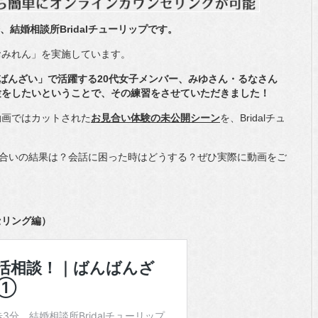
、結婚相談所Bridalチューリップです。
おみれん」を実施しています。
ばんばんざい」で活躍する20代女子メンバー、みゆさん・るなさん
験をしたいということで、その練習をさせていただきました！
動画ではカットされた
お見合い体験の未公開シーン
を、Bridalチュ
見合いの結果は？会話に困った時はどうする？ぜひ実際に動画をご
セリング編）