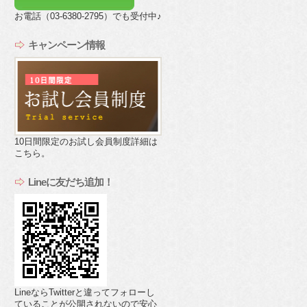
お電話（03-6380-2795）でも受付中♪
キャンペーン情報
10日間限定のお試し会員制度詳細は
こちら。
Lineに友だち追加！
LineならTwitterと違ってフォローし
ていることが公開されないので安心