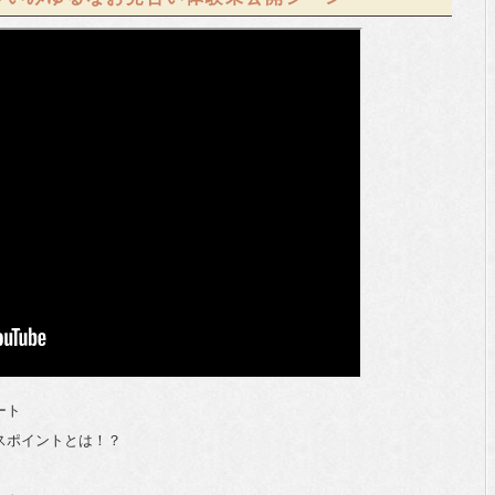
ート
ナスポイントとは！？