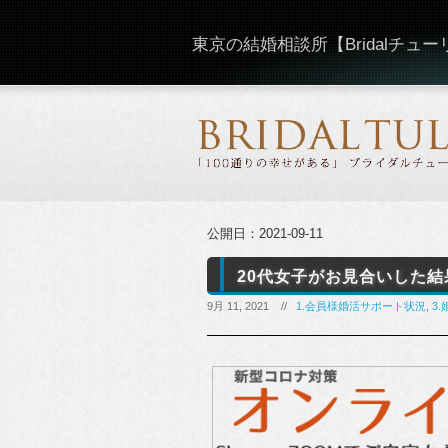
東京の結婚相談所【Bridalチュ
公開日：
2021-09-11
20代女子がお見合いした
9月 11, 2021 //
1.会員様婚活サポート状況
,
3