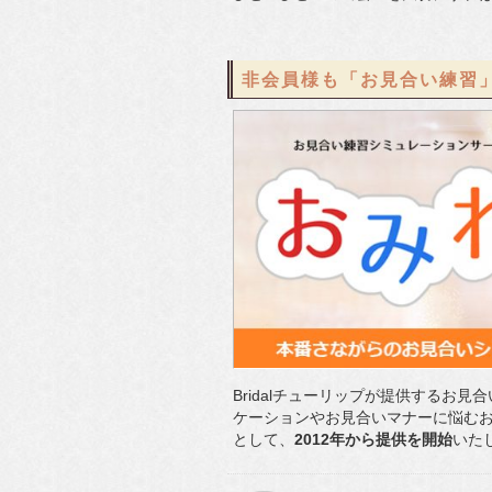
非会員様も「お見合い練習
Bridalチューリップが提供するお
ケーションやお見合いマナーに悩む
として、
2012年から提供を開始
いた