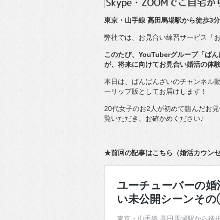
東京・山手線 高田馬場駅から徒歩3分
弊社では、お見合い練習サービス「
このたび、YouTuberグループ「
が、将来に向けてお見合い婚活の体
本日は、ばんばんざいのチャンネル
ーリップ版としてお届けします！
20代女子のお2人が初めて臨んだお
覧いただき、お確かめください♪
★前回の記事はこちら（婚活カウン