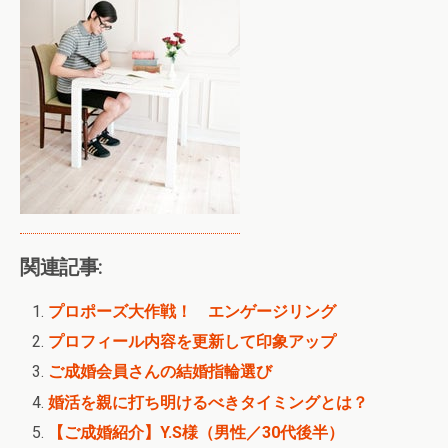
関連記事:
プロポーズ大作戦！ エンゲージリング
プロフィール内容を更新して印象アップ
ご成婚会員さんの結婚指輪選び
婚活を親に打ち明けるべきタイミングとは？
【ご成婚紹介】Y.S様（男性／30代後半）