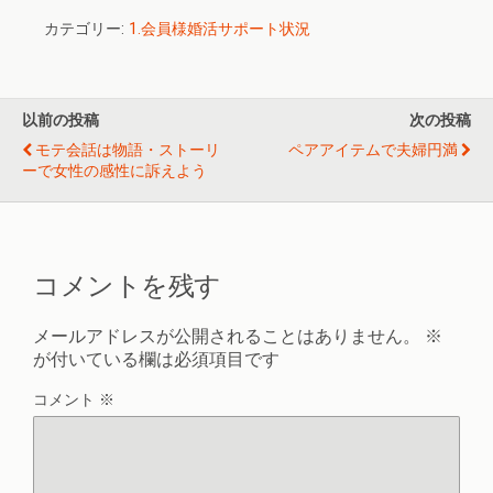
カテゴリー:
1.会員様婚活サポート状況
以前の投稿
次の投稿
モテ会話は物語・ストーリ
ペアアイテムで夫婦円満
ーで女性の感性に訴えよう
コメントを残す
メールアドレスが公開されることはありません。
※
が付いている欄は必須項目です
コメント
※