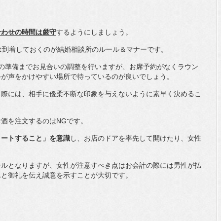
合わせの時間は厳守
するようにしましょう。
は到着しておくのが結婚相談所のルール＆マナーです。
お席の準備までお見合いの調整を行いますが、お席予約がなくラウン
手が声をかけやすい場所で待っているのが良いでしょう。
る際には、相手に優柔不断な印象を与えないように素早く決めるこ
酒を注文するのはNGです。
コートすること」を意識
し、お店のドアを率先して開けたり、女性
ールとなりますが、女性が注意すべき点はお会計の際には男性が払
んと御礼を伝え誠意を示すことが大切です。