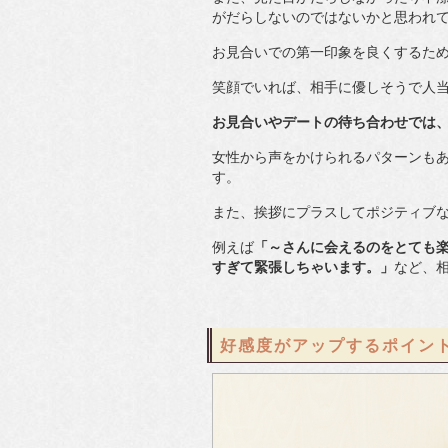
がだらしないのではないかと思われ
お見合いでの第一印象を良くするた
笑顔でいれば、相手に優しそうで人
お見合いやデートの待ち合わせでは
女性から声をかけられるパターンも
す。
また、挨拶にプラスしてポジティブ
例えば
「～さんに会えるのをとても
すぎて緊張しちゃいます。」
など、
好感度がアップするポイント