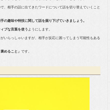
ので、相手の話に出てきたワードについて話を切り替えていくこと
相手の趣味や特技に関して話を掘り下げていきましょう。
ティブな言葉を使う
ようにします。
方がいらっしゃいますが、相手が反応に困ってしまう可能性もある
く褒めること」
です。