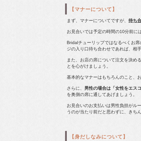
【マナーについて】
まず、マナーについてですが、
待ち
お見合いでは予定の時間の10分前に
Bridalチューリップではなるべく
ジの入り口待ち合わせであれば、相
また、お店の席について注文を決め
とを心がけましょう。
基本的なマナーはもちろんのこと、お
さらに、
男性の場合は「女性をエス
を奥側の席に通してあげましょう。
お見合いのお支払いは男性負担がル
うのが当たり前だと思わずに、きち
【身だしなみについて】