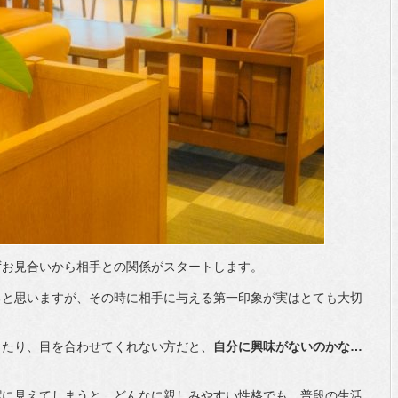
ずお見合いから相手との関係がスタートします。
ると思いますが、その時に相手に与える第一印象が実はとても大切
ったり、目を合わせてくれない方だと、
自分に興味がないのかな…
潔に見えてしまうと、どんなに親しみやすい性格でも、普段の生活