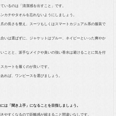
しているのは「清潔感を出すこと」です。
ハンカチやタオルを忘れないようにしましょう。
、爪の長さを整え、スーツもしくはスマートカジュアル系の服装で
色合いは選ばずに、ジャケットはブルー、ネイビーといった爽やか
ないことと、派手なメイクや臭いの強い香水は避けることに気を付
にスカートを履くのが良いです。
であれば、ワンピースを選びましょう。
的には「聞き上手」になることを目指しましょう。
開きやすくなるので距離感が縮まること間違いなしです。