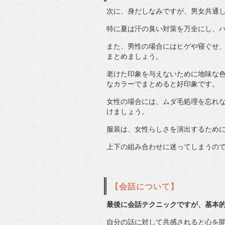
次に、身だしなみですが、男女共通
特に夏は汗の臭い対策を万全にし、
また、男性の場合にはヒゲや寝ぐせ
まとめましょう。
老けた印象を与えないために地味な
なカラーでまとめると好印象です。
女性の場合には、ムダ毛処理を忘れ
けましょう。
服装は、女性らしさを演出するため
上下の組み合わせに迷ってしまうの
【会話について】
最後に会話テクニックですが、基本
自分の話に対して共感されると心を