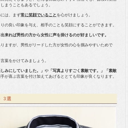
てしまうこともあるでしょう。
めには、まず
常に笑顔でいること
を心がけましょう。
当りの良い印象を与え、相手のことも笑顔にすることができます。
、出来れば男性の方から女性に声を掛けるのが好ましいです。
ありますが、男性がリードした方が女性の心を掴みやすいためで
な言葉をかけてみましょう。
楽しみにしていました。」
や
「写真よりすごく素敵です。」「素敵
相手が喜ぶ言葉を付け加えてあげるととても印象が良くなります。
 3選