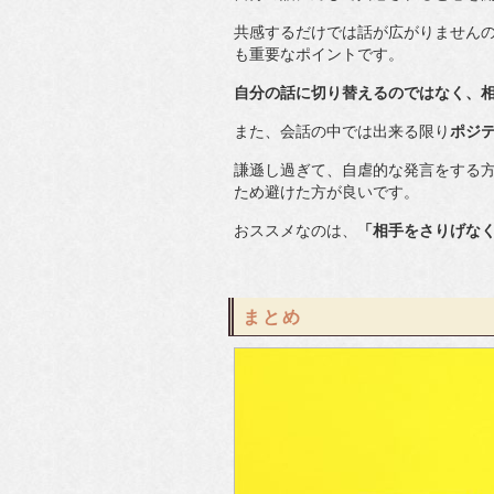
共感するだけでは話が広がりません
も重要なポイントです。
自分の話に切り替えるのではなく、
また、会話の中では出来る限り
ポジ
謙遜し過ぎて、自虐的な発言をする
ため避けた方が良いです。
おススメなのは、
「相手をさりげな
まとめ