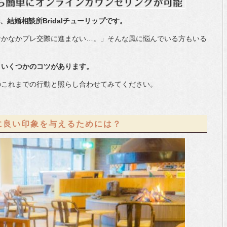
結婚相談所Bridalチューリップで
す。
なかなかプレ交際に進まない…。」そんな風に悩んでいる方もいる
、いくつかのコツがあります。
のこれまでの行動と照らし合わせてみてください。
に良い印象を与えるためには？