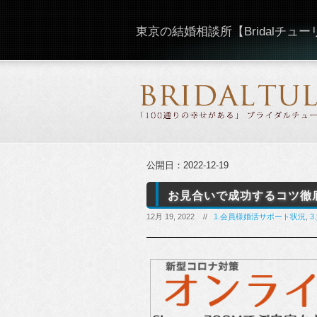
東京の結婚相談所【Bridalチュ
公開日：
2022-12-19
お見合いで成功するコツ徹
12月 19, 2022 //
1.会員様婚活サポート状況
,
3