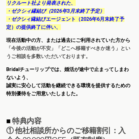
リクルート社より発表された、
・ゼクシィ縁結び（2026年3月末終了予定）
・ゼク
シィ縁結びエージェント（2026年6月末終了予
定）の提供終了に伴い、
現在活動中の方、または過去にご利用されていた方から
「今後の活動が不安」「どこへ移籍すべきか迷う」とい
うご相談を多数いただいております。
Bridalチューリップでは、婚活が途中で止まってしまわ
ないよう、
誠実に安心して活動を継続できる環境を提供するための
特別優待をご用意いたしました。
■
特典内容
① 他社相談所からのご移籍割引：入