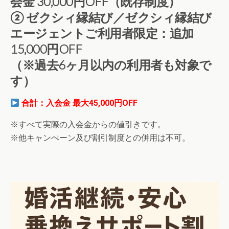
会金 30,000円OFF（既存制度）
② ゼクシィ縁結び／ゼクシィ縁結び
エージェントご利用者限定：追加
15,000円OFF
（※過去6ヶ月以内の利用者も対象で
す）
合計：入会金 最大45,000円OFF
※すべて実際の入会金からの値引きです。
※他キャンぺーン及び割引制度との併用は不可。