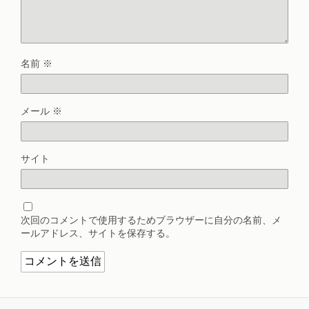
名前
※
メール
※
サイト
次回のコメントで使用するためブラウザーに自分の名前、メ
ールアドレス、サイトを保存する。