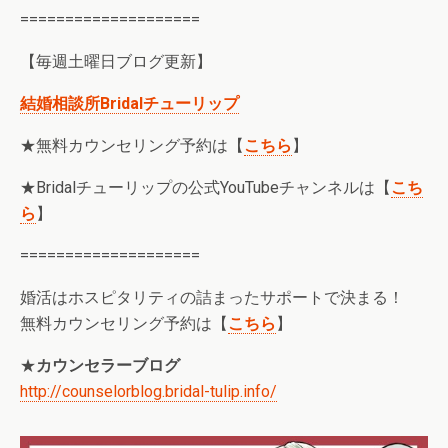
====================
【毎週土曜日ブログ更新】
結婚相談所Bridalチューリップ
★無料カウンセリング予約は【
こちら
】
★Bridalチューリップの公式YouTubeチャンネルは【
こち
ら
】
====================
婚活はホスピタリティの詰まったサポートで決まる！
無料カウンセリング予約は【
こちら
】
★
カウンセラーブログ
http://counselorblog.bridal-tulip.info/