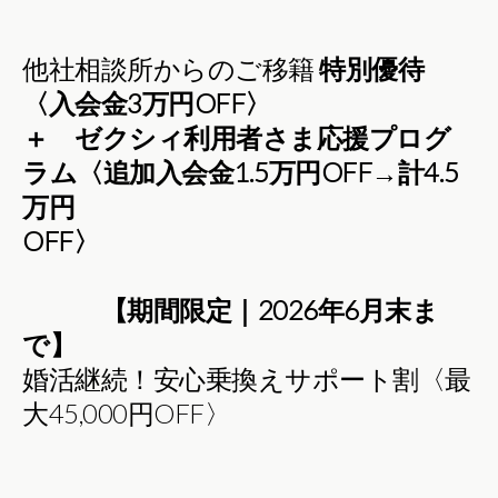
他社相談所からのご移籍
特別優待
〈入会金3万円OFF〉
＋ ゼクシィ利用者さま応援プログ
ラム〈追加入会金1.5万円OFF→計4.5
万円
OFF〉
【期間限定｜2026年6月末ま
で】
婚活継続！安心乗換えサポート割〈最
大45,000円OFF〉