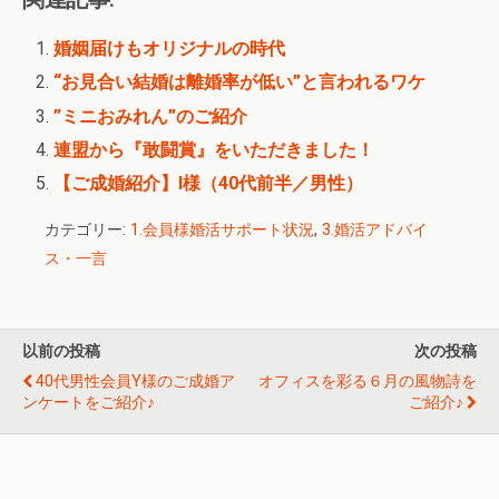
婚姻届けもオリジナルの時代
“お見合い結婚は離婚率が低い”と言われるワケ
”ミニおみれん”のご紹介
連盟から『敢闘賞』をいただきました！
【ご成婚紹介】I様（40代前半／男性）
カテゴリー:
1.会員様婚活サポート状況
,
3.婚活アドバイ
ス・一言
以前の投稿
次の投稿
40代男性会員Y様のご成婚ア
オフィスを彩る６月の風物詩を
ンケートをご紹介♪
ご紹介♪