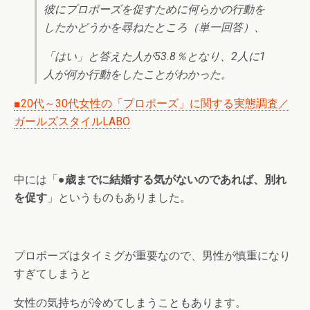
彼にプロポーズを促すために何らかの行動を
したかどうかを尋ねたところ（単一回答）、
「はい」と答えた人が53.8％となり、2人に1
人が何か行動をしたことがわかった。
■20代～30代女性の「プロポーズ」に関する実態調査／
ガールズスタイルLABO
中には「
●歳までに結婚する気がないのであれば、別れ
を促す
」というものもありました。
プロポーズはタイミグが重要なので、男性が慎重になり
すぎてしまうと
女性の気持ちが冷めてしまうこともあります。