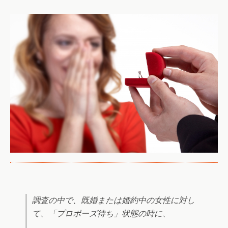
調査の中で、既婚または婚約中の女性に対し
て、「プロポーズ待ち」状態の時に、