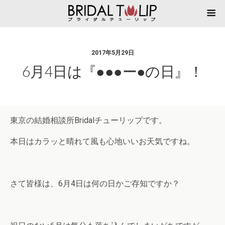
2017年5月29日
6月4日は『●●●ー●の日』！
東京の結婚相談所Bridalチューリップです。
本日はカラッと晴れて風も心地いいお天気ですね。
さて皆様は、6月4日は何の日かご存知ですか？