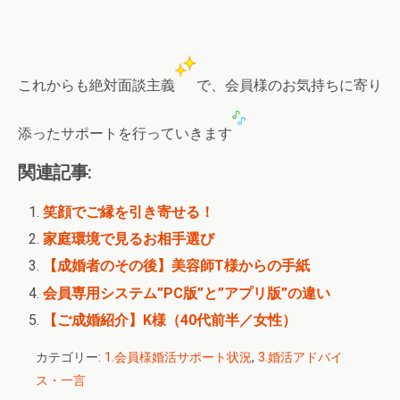
これからも絶対面談主義
で、会員様のお気持ちに寄り
添ったサポートを行っていきます
関連記事:
笑顔でご縁を引き寄せる！
家庭環境で見るお相手選び
【成婚者のその後】美容師T様からの手紙
会員専用システム”PC版”と”アプリ版”の違い
【ご成婚紹介】K様（40代前半／女性）
カテゴリー:
1.会員様婚活サポート状況
,
3.婚活アドバイ
ス・一言