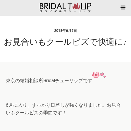
2018年6月7日
お見合いもクールビズで快適に♪
東京の結婚相談所Bridalチューリップです
6月に入り、すっかり日差しが強くなりました。お見合
いもクールビズの季節です！