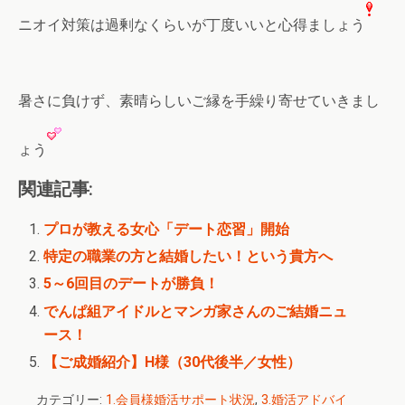
ニオイ対策は過剰なくらいが丁度いいと心得ましょう
暑さに負けず、素晴らしいご縁を手繰り寄せていきまし
ょう
関連記事:
プロが教える女心「デート恋習」開始
特定の職業の方と結婚したい！という貴方へ
5～6回目のデートが勝負！
でんぱ組アイドルとマンガ家さんのご結婚ニュ
ース！
【ご成婚紹介】H様（30代後半／女性）
カテゴリー:
1.会員様婚活サポート状況
,
3.婚活アドバイ