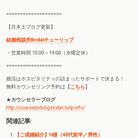
====================
【月木土ブログ更新】
結婚相談所Bridalチューリップ
・営業時間 10:00～19:00（水曜定休）
====================
婚活はホスピタリティの詰まったサポートで決まる！
無料カウンセリング予約は【
こちら
】
★
カウンセラーブログ
http://counselorblog.bridal-tulip.info/
関連記事:
【ご成婚紹介】H様（40代前半／男性）