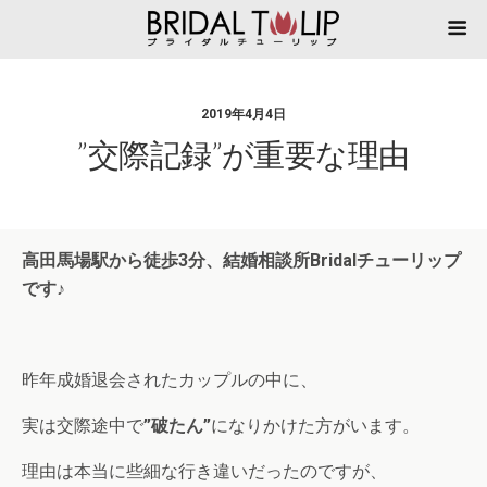
2019年4月4日
”交際記録”が重要な理由
高田馬場駅から徒歩3分、結婚相談所Bridalチューリップ
です♪
昨年成婚退会されたカップルの中に、
実は交際途中で
”破たん”
になりかけた方がいます。
理由は本当に些細な行き違いだったのですが、