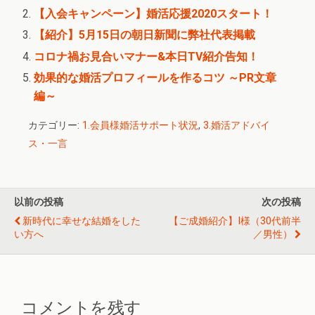
【入会キャンペーン】婚活応援2020スタート！
【紹介】5月15日の朝日新聞に弊社代表掲載
コロナ禍お見合いマナー&本日TV紹介告知！
効果的な婚活プロフィールを作るコツ ～PR文章
編～
カテゴリー:
1.会員様婚活サポート状況
,
3.婚活アドバイ
ス・一言
以前の投稿
次の投稿
新時代に幸せな結婚をした
【ご成婚紹介】I様（30代前半
い方へ
／男性）
コメントを残す