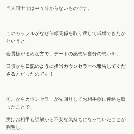
当人同士では中々分からないものです。
このカップルがなぜ信頼関係を取り戻して成婚できたか
というと、
会員様がまめな方で、デートの感想や自分の想いを、
日頃から
日記のように担当カウンセラーへ報告してくだ
さる
方だったのです！
そこからカウンセラーが先回りしてお相手側に連絡を取
ったことで、
実はお相手も誤解から不安な気持ちになっていたことが
判明し、