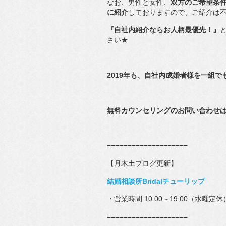
なお、男性と女性、
双方のご希望条
に紹介
しておりますので、ご紹介は
『自社内紹介ならお人柄最優先！』
さい★
2019年も、自社内成婚者様を一組
無料カウンセリングのお問い合わせ
====================
【月木土ブログ更新】
結婚相談所Bridalチューリップ
・営業時間 10:00～19:00（水曜定休
====================