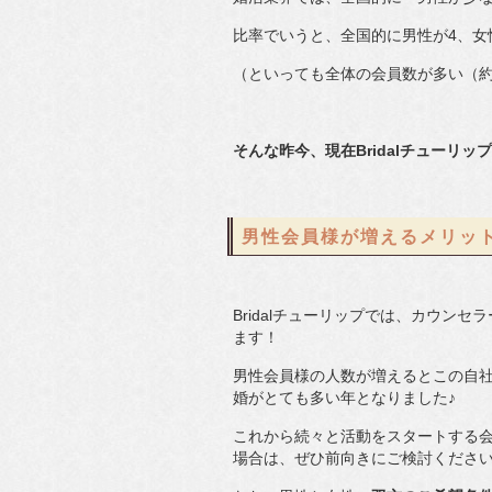
比率でいうと、全国的に男性が4、女
（といっても全体の会員数が多い（約
そんな昨今、現在Bridalチューリ
男性会員様が増えるメリッ
Bridalチューリップでは、カウン
ます！
男性会員様の人数が増えるとこの自社
婚がとても多い年となりました♪
これから続々と活動をスタートする
場合は、ぜひ前向きにご検討くださ