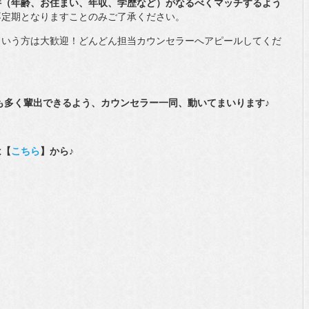
件（年齢、お住まい、年収、学歴など）がなるべくマッチするよう
不定期となりますことのみご了承ください。
という方は大歓迎！どんどん担当カウンセラーへアピールしてくだ
でも多く輩出できるよう、カウンセラー一同、動いてまいります♪
は【
こちら
】から♪
）