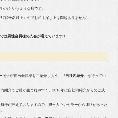
性が6というような形です。
6万4千名以上）のでお相手探し上は問題ありません）
ップでは男性会員様の入会が増えています！
ト
セラー同士が担当会員様をご紹介しあう、
『自社内紹介』
を行ってい
内紹介でご縁が生まれやすく、2018年は自社内紹介からのご成
会員様が控えておりますので、担当カウンセラーから連絡があった
い。