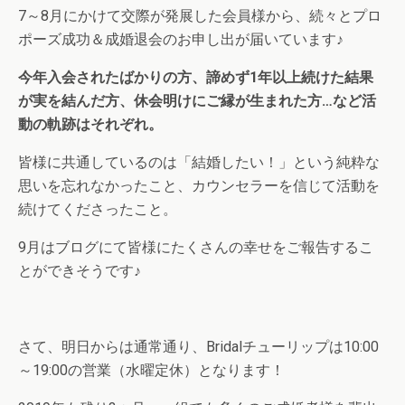
7～8月にかけて交際が発展した会員様から、続々とプロ
ポーズ成功＆成婚退会のお申し出が届いています♪
今年入会されたばかりの方、諦めず1年以上続けた結果
が実を結んだ方、休会明けにご縁が生まれた方…など活
動の軌跡はそれぞれ。
皆様に共通しているのは「結婚したい！」という純粋な
思いを忘れなかったこと、カウンセラーを信じて活動を
続けてくださったこと。
9月はブログにて皆様にたくさんの幸せをご報告するこ
とができそうです♪
さて、明日からは通常通り、Bridalチューリップは10:00
～19:00の営業（水曜定休）となります！