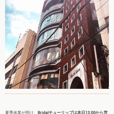
夏季休業が明け、
Bridalチューリップは本日13:00から営