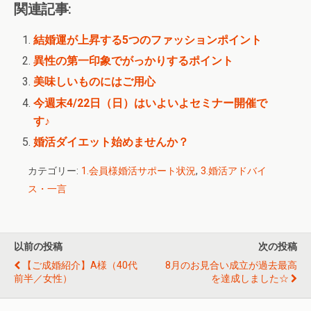
関連記事:
結婚運が上昇する5つのファッションポイント
異性の第一印象でがっかりするポイント
美味しいものにはご用心
今週末4/22日（日）はいよいよセミナー開催で
す♪
婚活ダイエット始めませんか？
カテゴリー:
1.会員様婚活サポート状況
,
3.婚活アドバイ
ス・一言
以前の投稿
次の投稿
【ご成婚紹介】A様（40代
8月のお見合い成立が過去最高
前半／女性）
を達成しました☆