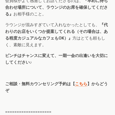
会員様がよく感激してお話くださるのは、
『早めに待ち
合わせ場所について、ラウンジのお席を確保してくださ
る』
お相手様のこと。
ラウンジが混みすぎていて入れなかったとしても、
『代
わりのお店をいくつか提案してくれる（その場合は、あ
る程度カジュアルなカフェもOK）』
方はとても頼もし
く、素敵に見えます。
ピンチはチャンスに変えて、一期一会の出逢いを大切に
してください♪
ご相談・無料カウンセリング予約は【
こちら
】からどう
ぞ
====================