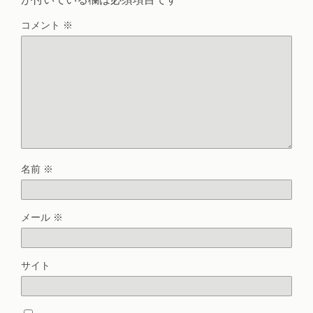
コメント
※
名前
※
メール
※
サイト