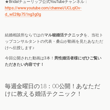
★Bridalチューリップ公式YouTubeチャンネル：
https://www.youtube.com/channel/UCLqlOv-
d_wE28p7S1ng3g0g
結婚相談所ならではの
マル秘婚活テクニック
を、当社ト
ップコンサルタントの代表・桑山が動画を見たあなただ
けへ伝授します♪
今回公開された動画は3本！
男性婚活者様にぜひご覧い
ただきたい内容です！
毎週金曜日の18：00公開！あなただ
けに教える婚活テクニック！