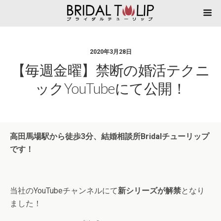
2020年3月28日
【毎週金曜】禁断の婚活テクニ
ックYouTubeにて公開！
高田馬場駅から徒歩3分、結婚相談所Brida
lチューリップ
です！
当社のYouTubeチャンネルにて
新シリーズが解禁
となり
ました！