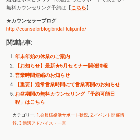
無料カウンセリング予約は【
こちら
】
★
カウンセラーブログ
http://counselorblog.bridal-tulip.info/
関連記事:
年末年始の休業のご案内
【お知らせ】最新★5月セミナー開催情報
営業時間短縮のお知らせ
【重要】通常営業時間にて営業再開のお知らせ
お盆期間の無料カウンセリング「予約可能日
程」はこちら
カテゴリー:
1.会員様婚活サポート状況
,
2.イベント開催情
報
,
3.婚活アドバイス・一言