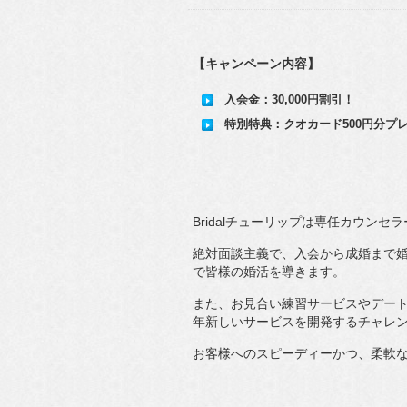
【キャンペーン内容】
入会金：30,000円割引！
特別特典：クオカード500円分プ
Bridalチューリップは専任カウンセ
絶対面談主義で、入会から成婚まで
で皆様の婚活を導きます。
また、お見合い練習サービスやデー
年新しいサービスを開発するチャレ
お客様へのスピーディーかつ、柔軟な