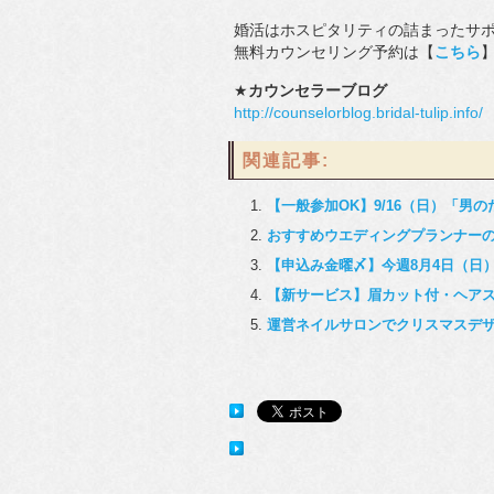
婚活はホスピタリティの詰まったサ
無料カウンセリング予約は【
こちら
★
カウンセラーブログ
http://counselorblog.bridal-tulip.info/
関連記事:
【一般参加OK】9/16（日）「
おすすめウエディングプランナーの
【申込み金曜〆】今週8月4日（日）1
【新サービス】眉カット付・ヘア
運営ネイルサロンでクリスマスデ