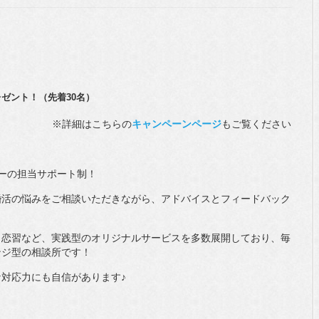
レゼント！（先着30名）
※詳細はこちらの
キャンペーンページ
もご覧ください
ラーの担当サポート制！
婚活の悩みをご相談いただきながら、アドバイスとフィードバック
ト恋習など、実践型のオリジナルサービスを多数展開しており、毎
ンジ型の相談所です！
対応力にも自信があります♪