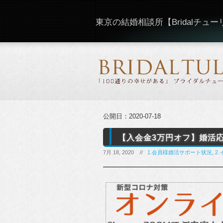
東京の結婚相談所【Bridalチュ
公開日：
2020-07-18
【入会金3万円オフ】婚活応
7月 18, 2020 //
1.会員様婚活サポート状況
,
2