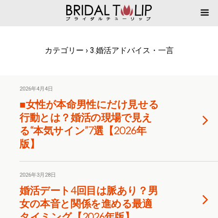
カテゴリー ›
3.婚活アドバイス・一言
2026年4月4日
■女性が本命男性にだけ見せる
行動とは？婚活の現場で見え
る“本気サイン”7選【2026年
版】
2026年3月28日
婚活デート4回目は脈あり？男
女の本音と関係を進める最適
タイミング【2026年版】