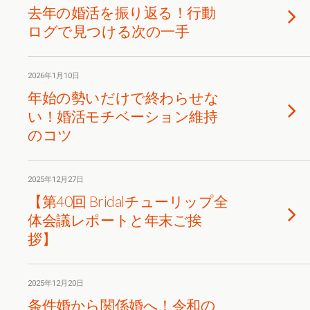
去年の婚活を振り返る！行動
ログで見つける次の一手
2026年1月10日
年始の勢いだけで終わらせな
い！婚活モチベーション維持
のコツ
2025年12月27日
【第40回 Bridalチューリップ全
体会議レポートと年末ご挨
拶】
2025年12月20日
条件婚から関係婚へ！令和の