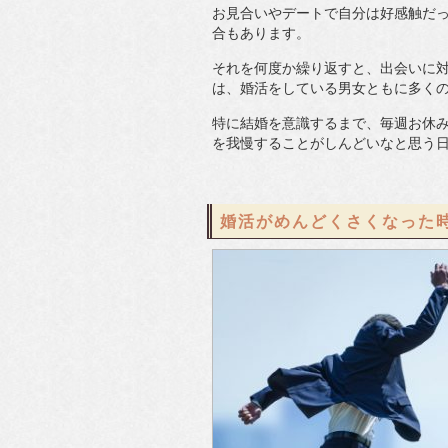
お見合いやデートで自分は好感触だ
合もあります。
それを何度か繰り返すと、出会いに
は、婚活をしている男女ともに多く
特に結婚を意識するまで、毎週お休
を我慢することがしんどいなと思う
婚活がめんどくさくなった