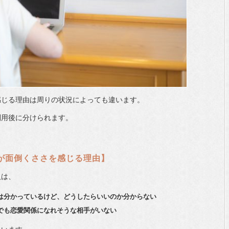
感じる理由は周りの状況によっても違います。
利用後に分けられます。
が面倒くささを感じる理由】
人は、
は分かっているけど、どうしたらいいのか分からない
でも恋愛関係になれそうな相手がいない