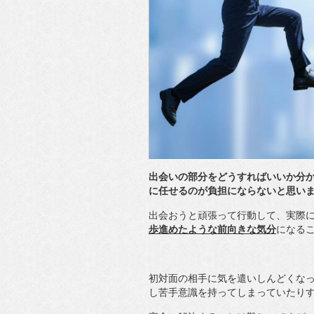
出会いの部分をどうすればいいか分
に任せるのが負担にならないと思い
出会おうと頑張って行動して、実際
歩進めたような前向きな気分
になる
初対面の相手に気を遣いしんどくな
し苦手意識を持ってしまっていたり