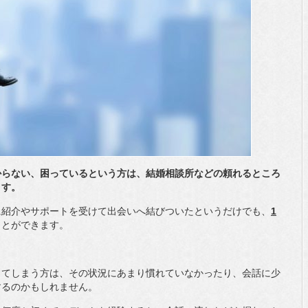
からない、困っているという方は、結婚相談所などの頼れるところ
ます。
に紹介やサポートを受けて出会いへ結びついたというだけでも、
1
ことができます。
ってしまう方は、その状況にあまり慣れていなかったり、会話に少
するのかもしれません。