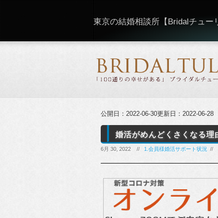
東京の結婚相談所【Bridalチュ
公開日：
2022-06-30
更新日：
2022-06-28
婚活がめんどくさくなる理
6月 30, 2022 //
1.会員様婚活サポート状況
//