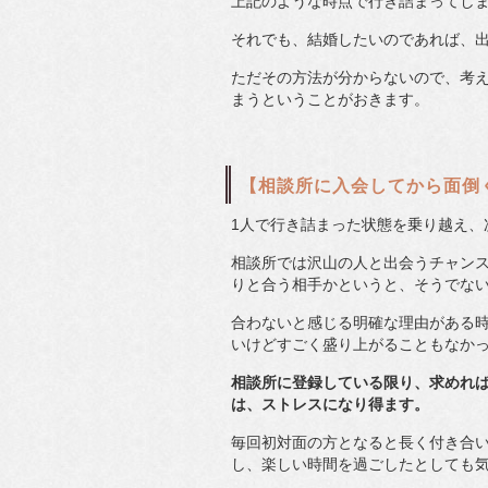
上記のような時点で行き詰まってし
それでも、結婚したいのであれば、
ただその方法が分からないので、考
まうということがおきます。
【相談所に入会してから面倒
1人で行き詰まった状態を乗り越え、
相談所では沢山の人と出会うチャン
りと合う相手かというと、そうでな
合わないと感じる明確な理由がある
いけどすごく盛り上がることもなか
相談所に登録している限り、求めれ
は、ストレスになり得ます。
毎回初対面の方となると長く付き合
し、楽しい時間を過ごしたとしても