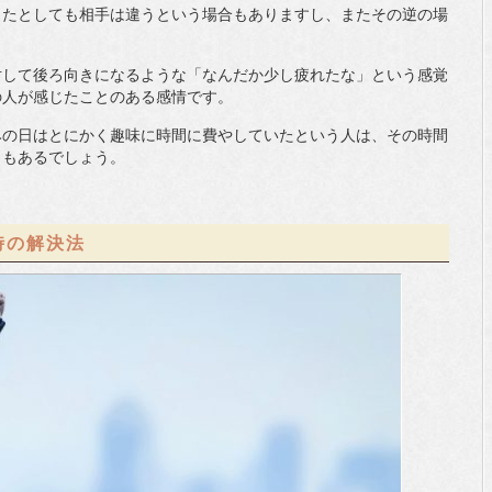
ったとしても相手は違うという場合もありますし、またその逆の場
対して後ろ向きになるような「なんだか少し疲れたな」という感覚
の人が感じたことのある感情です。
みの日はとにかく趣味に時間に費やしていたという人は、その時間
日もあるでしょう。
時の解決法