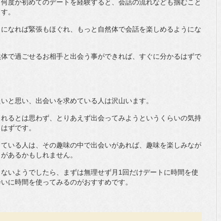
、何度か初めてのデートを経験すると、会話の流れなども掴むこと
ます。
とになれば緊張もほぐれ、もっと自然体で会話を楽しめるようにな
然体で過ごせるお相手と出会う事ができれば、すぐに分かるはずで
たいと思い、出会いを求めている人は沢山います。
られるとは思わず、とりあえず出会ってみようというくらいの気持
るはずです。
じている人は、その趣味の中で出会いがあれば、趣味を楽しみなが
とがあるかもしれません。
ないようでしたら、まずは無理せず月1回だけデートに時間を使
会いに時間を使ってみるのがおすすめです。