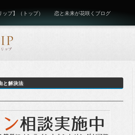
ーリップ】（トップ）
恋と未来が花咲くブログ
由と解決法