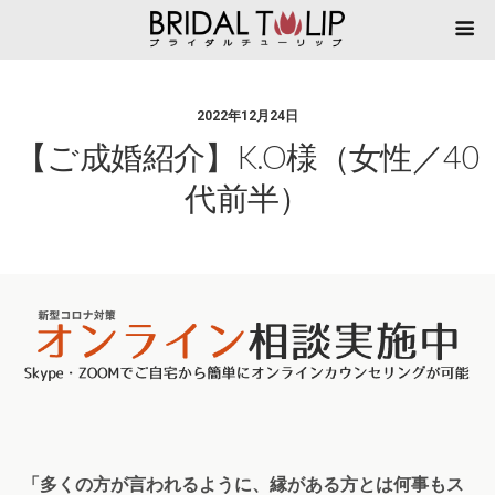
2022年12月24日
【ご成婚紹介】K.O様（女性／40
代前半）
「多くの方が言われるように、縁がある方とは何事もス