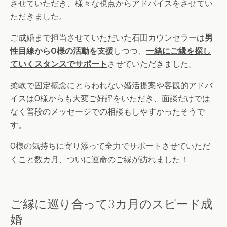
させていただき、様々な視点からアドバイスをさせてい
ただきました。
ご成婚まで担当させていただいた石田カウンセラーは
男
性目線からO様の活動を支援
しつつ、
一緒にご縁を探し
ていくスタンスでサポート
させていただきました。
柔軟で固定概念にとらわれない婚活提案や客観的アドバ
イスはO様からも大変ご好評をいただき、面談だけでは
なく普段のメッセージでの相談もしやすかったそうで
す。
O様の気持ちに寄り添って全力でサポートさせていただ
くこと数カ月、ついに運命のご縁が訪れました！
ご縁に巡り合って3カ月のスピード成
婚