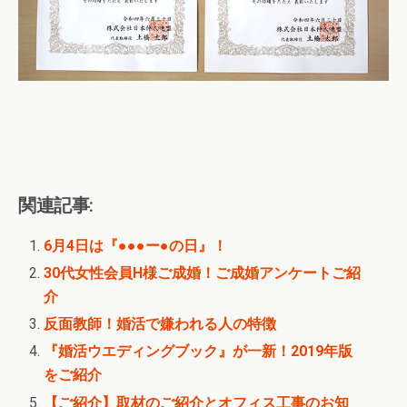
関連記事:
6月4日は『●●●ー●の日』！
30代女性会員H様ご成婚！ご成婚アンケートご紹
介
反面教師！婚活で嫌われる人の特徴
『婚活ウエディングブック』が一新！2019年版
をご紹介
【ご紹介】取材のご紹介とオフィス工事のお知