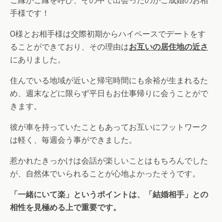
ご縁がご縁を呼び、その中で出会ったのがご成婚のお相
手様です！
O様とお相手様は交際初期からハイペースでデートをす
ることができており、その理由は
お互いの居住地の近さ
にありました。
住んでいる地域が近いと帰宅時間にも余裕が生まれるた
め、週末などに限らず平日もお仕事帰りに会うことがで
きます。
彼が車を持っていたこともあってお互いにフットワーク
は軽く、毎週会う事ができました。
惹かれたきっかけは会話が楽しいことはもちろんでした
が、自然体でいられることが心地よかったそうです。
「一緒にいて楽」というポイントは、「結婚相手」との
相性を見極める上で重要です。