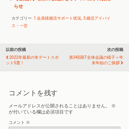
らせ
カテゴリー:
1.会員様婚活サポート状況
,
3.婚活アドバイ
ス・一言
以前の投稿
次の投稿
2022年最新の冬デートスポ
第34回BT全体会議の様子＋年
ット5選！
末年始のご挨拶
コメントを残す
メールアドレスが公開されることはありません。
※
が付いている欄は必須項目です
コメント
※