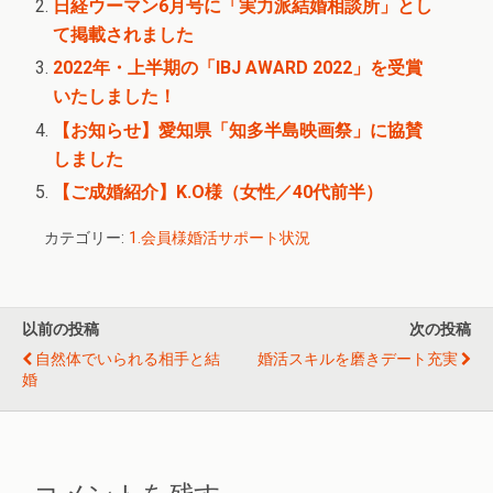
日経ウーマン6月号に「実力派結婚相談所」とし
て掲載されました
2022年・上半期の「IBJ AWARD 2022」を受賞
いたしました！
【お知らせ】愛知県「知多半島映画祭」に協賛
しました
【ご成婚紹介】K.O様（女性／40代前半）
カテゴリー:
1.会員様婚活サポート状況
以前の投稿
次の投稿
自然体でいられる相手と結
婚活スキルを磨きデート充実
婚