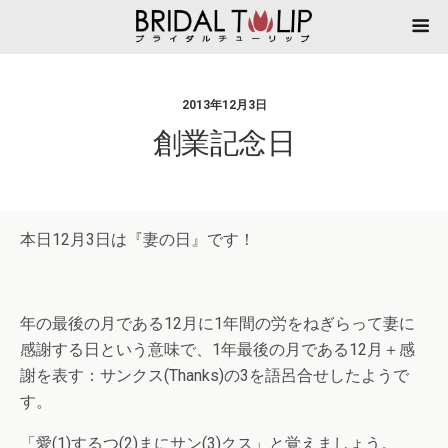
2013年12月3日
創業記念日
本日12月3日は『妻の日』です！
年の最後の月である12月に1年間の労をねぎらって妻に
感謝する日という意味で、1年最後の月である12月＋感
謝を表す：サンクス(Thanks)の3を語呂合せしたようで
す。
「愛(1)するつ(2)まにサン(3)クス」と覚えましょう。