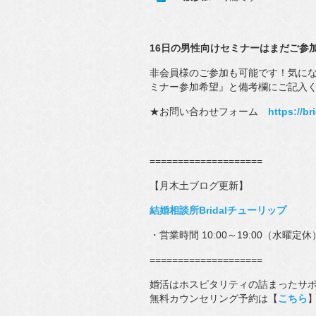
16日の男性向けセミナーはまだご参
非会員様のご参加も可能です！気になる
ミナー参加希望』と備考欄にご記入く
★お問い合わせフォーム
https://br
====================
【月木土ブログ更新】
結婚相談所Bridalチューリップ
・営業時間 10:00～19:00（水曜定休
====================
婚活はホスピタリティの詰まったサ
無料カウンセリング予約は【
こちら