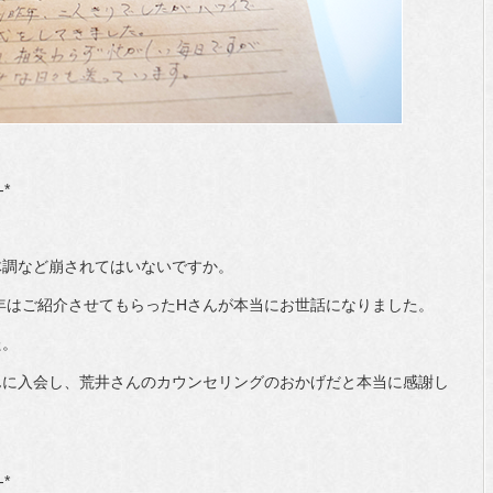
-*
体調など崩されてはいないですか。
昨年はご紹介させてもらったHさんが本当にお世話になりました。
た。
んに入会し、荒井さんのカウンセリングのおかげだと本当に感謝し
-*