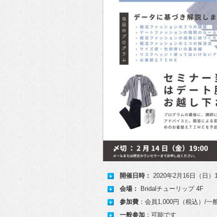
開催日時：
2020年2月16日（日）14
会場：
Bridalチューリップ 4F
参加費
：会員1,000円（税込）/一般
一般参加
：可能です