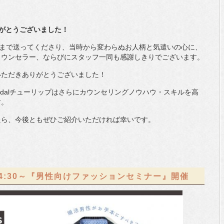
がとうございました！
子まで送ってくださり、当時から変わらぬお人柄と気遣いの心に、
カウンセラー、ならびにスタッフ一同も感謝しきりでございます。
いただきありがとうございました！
idalチューリップはさらにカウンセリングノウハウ・スキルを高
す。
たら、今後ともぜひご紹介いただければ幸いです。
。
14:30～『男性向けファッションセミナー』開催