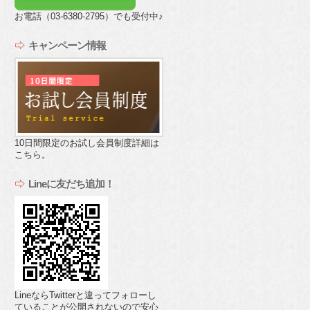
お電話（03-6380-2795）でも受付中♪
キャンペーン情報
10日間限定のお試し会員制度詳細は
こちら。
Lineに友だち追加！
LineならTwitterと違ってフォローし
ていることが公開されないので安心