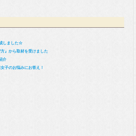
成しました☆
び方』から取材を受けました
紹介
活女子のお悩みにお答え！