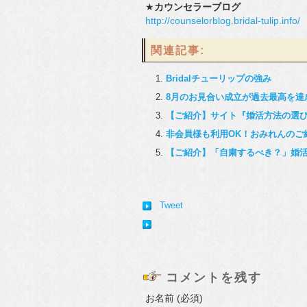
★
カウンセラーブログ
http://counselorblog.bridal-tulip.info/
関連記事:
Bridalチューリップの強み
8月のお見合い成立が過去最高を達
【ご紹介】サイト『婚活方法の選
非会員様も利用OK！おみれんのご
【ご紹介】「自粛するべき？」婚
Tweet
コメントを残す
お名前 (必須)