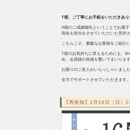
T様、ご丁寧にお手紙をいただきあり
H様のご成婚御礼ということでお菓
両名を担当をさせていただいた荒井
こちらこそ、素敵なお客様をご紹介
T様のお気持ちに答えるためにも、Br
め、会員様の良縁を繋いでまいりま
お困りのご友人がいらっしゃいまし
全力でサポートさせていただきます
【再告知】2月16日（日）