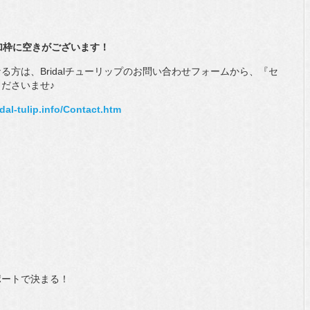
加枠に空きがございます！
方は、Bridalチューリップのお問い合わせフォームから、『セ
ださいませ♪
idal-tulip.info/Contact.htm
）
ポートで決まる！
】