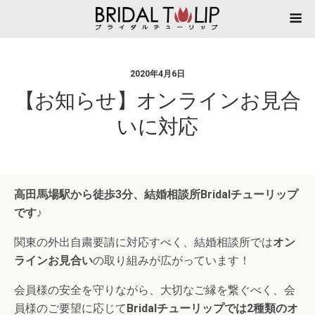
2020年4月6日
【お知らせ】オンラインお見合
いに対応
高田馬場駅から徒歩3分、結婚相談所Bridalチューリップ
です♪
関東の外出自粛要請に対応すべく、結婚相談所では
オン
ラインお見合い
の取り組みが広がっています！
会員様の安全を守りながら、大切なご縁を繋ぐべく、会
員様のご要望に応じて
Bridalチューリップでは2種類のオ