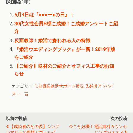
関連記事:
6月4日は『●●●ー●の日』！
30代女性会員H様ご成婚！ご成婚アンケートご紹
介
反面教師！婚活で嫌われる人の特徴
『婚活ウエディングブック』が一新！2019年版
をご紹介
【ご紹介】取材のご紹介とオフィス工事のお知
らせ
カテゴリー:
1.会員様婚活サポート状況
,
3.婚活アドバイ
ス・一言
以前の投稿
次の投稿
【成婚者のその後】シング
今こそ好機！電話無料カウンセ
ルマザーの奥様とゴールイ
リングのススメ